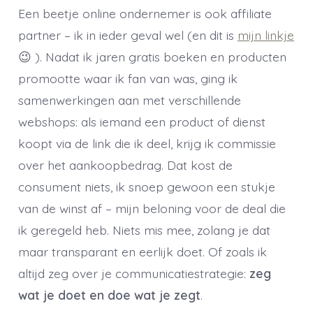
Een beetje online ondernemer is ook affiliate
partner – ik in ieder geval wel (en dit is
mijn linkje
😉 ). Nadat ik jaren gratis boeken en producten
promootte waar ik fan van was, ging ik
samenwerkingen aan met verschillende
webshops: als iemand een product of dienst
koopt via de link die ik deel, krijg ik commissie
over het aankoopbedrag. Dat kost de
consument niets, ik snoep gewoon een stukje
van de winst af – mijn beloning voor de deal die
ik geregeld heb. Niets mis mee, zolang je dat
maar transparant en eerlijk doet. Of zoals ik
altijd zeg over je communicatiestrategie:
zeg
wat je doet en doe wat je zegt
.