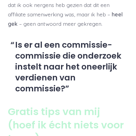
dat ik ook nergens heb gezien dat dit een
affiliate samenwerking was, maar ik heb –
heel
gek
– geen antwoord meer gekregen.
Is er al een commissie-
commissie die onderzoek
instelt naar het oneerlijk
verdienen van
commissie?
Gratis tips van mij
(hoef ik écht niets voor