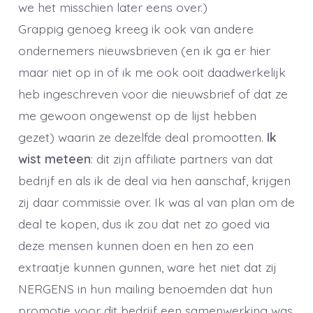
we het misschien later eens over.)
Grappig genoeg kreeg ik ook van andere
ondernemers nieuwsbrieven (en ik ga er hier
maar niet op in of ik me ook ooit daadwerkelijk
heb ingeschreven voor die nieuwsbrief of dat ze
me gewoon ongewenst op de lijst hebben
gezet) waarin ze dezelfde deal promootten.
Ik
wist meteen
: dit zijn affiliate partners van dat
bedrijf en als ik de deal via hen aanschaf, krijgen
zij daar commissie over. Ik was al van plan om de
deal te kopen, dus ik zou dat net zo goed via
deze mensen kunnen doen en hen zo een
extraatje kunnen gunnen, ware het niet dat zij
NERGENS in hun mailing benoemden dat hun
promotie voor dit bedrijf een samenwerking was.