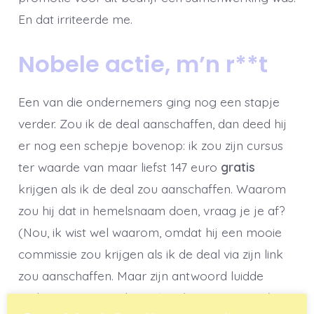
En dat irriteerde me.
Nobele actie, m’n r**t
Een van die ondernemers ging nog een stapje
verder. Zou ik de deal aanschaffen, dan deed hij
er nog een schepje bovenop: ik zou zijn cursus
ter waarde van maar liefst 147 euro
gratis
krijgen als ik de deal zou aanschaffen. Waarom
zou hij dat in hemelsnaam doen, vraag je je af?
(Nou, ik wist wel waarom, omdat hij een mooie
commissie zou krijgen als ik de deal via zijn link
zou aanschaffen. Maar zijn antwoord luidde
anders.) Zijn woorden: “
Jij wilt serieus aan de