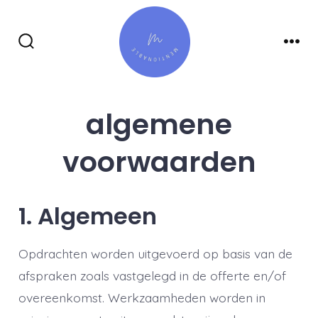
Inhoud
overslaan
Zoeken
Men
toggle
algemene
voorwaarden
1. Algemeen
Opdrachten worden uitgevoerd op basis van de
afspraken zoals vastgelegd in de offerte en/of
overeenkomst. Werkzaamheden worden in