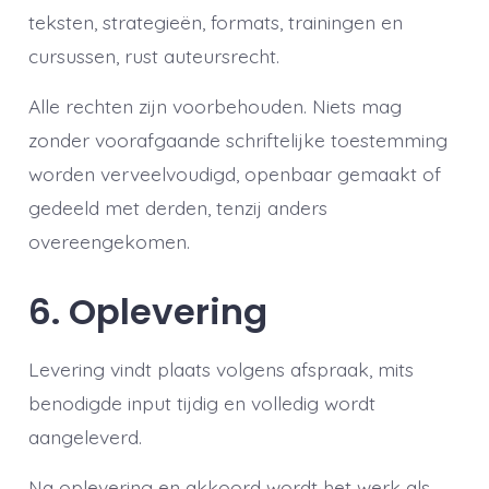
teksten, strategieën, formats, trainingen en
cursussen, rust auteursrecht.
Alle rechten zijn voorbehouden. Niets mag
zonder voorafgaande schriftelijke toestemming
worden verveelvoudigd, openbaar gemaakt of
gedeeld met derden, tenzij anders
overeengekomen.
6. Oplevering
Levering vindt plaats volgens afspraak, mits
benodigde input tijdig en volledig wordt
aangeleverd.
Na oplevering en akkoord wordt het werk als