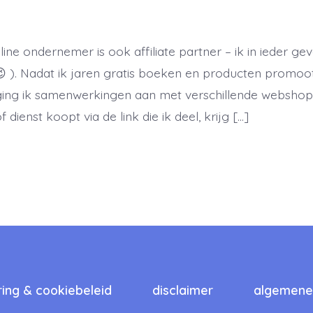
ine ondernemer is ook affiliate partner – ik in ieder geva
e 😉 ). Nadat ik jaren gratis boeken en producten promoo
ging ik samenwerkingen aan met verschillende webshop
 dienst koopt via de link die ik deel, krijg […]
ring & cookiebeleid
disclaimer
algemene