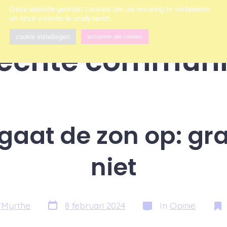
Deze website gebruikt cookies om uw ervaring te verbeteren
en onze website te analyseren.
cookie instellingen
accepteer alle cookies
echte communi
 gaat de zon op: gra
niet
Berichtdatum
Categorieën
r
Myrthe
8 februari 2024
In
Opinie