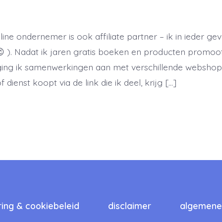
ine ondernemer is ook affiliate partner – ik in ieder geva
e 😉 ). Nadat ik jaren gratis boeken en producten promoo
ging ik samenwerkingen aan met verschillende webshop
 dienst koopt via de link die ik deel, krijg […]
ring & cookiebeleid
disclaimer
algemene