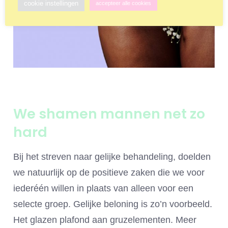
cookie instellingen
accepteer alle cookies
We shamen mannen net zo
hard
Bij het streven naar gelijke behandeling, doelden
we natuurlijk op de positieve zaken die we voor
iederéén willen in plaats van alleen voor een
selecte groep. Gelijke beloning is zo’n voorbeeld.
Het glazen plafond aan gruzelementen. Meer