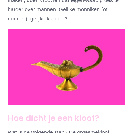
maken, doen vrouwen dat tegenwoordig des te
harder over mannen. Gelijke monniken (of
nonnen), gelijke kappen?
Hoe dicht je een kloof?
Wat is de volgende stap? De orgasmekloof