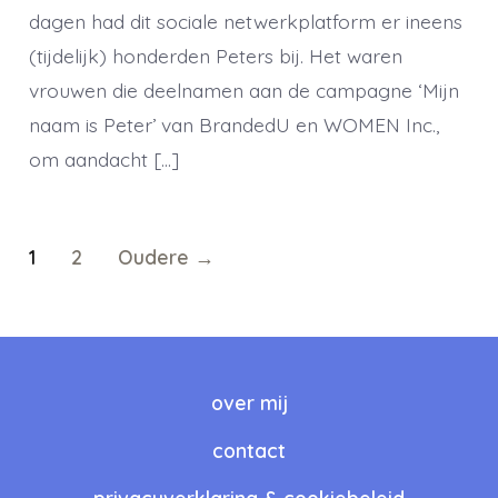
dagen had dit sociale netwerkplatform er ineens
(tijdelijk) honderden Peters bij. Het waren
vrouwen die deelnamen aan de campagne ‘Mijn
naam is Peter’ van BrandedU en WOMEN Inc.,
om aandacht […]
Berichten
1
2
Oudere
→
paginering
over mij
contact