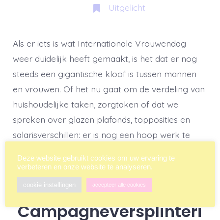
Uitgelicht
Als er iets is wat Internationale Vrouwendag
weer duidelijk heeft gemaakt, is het dat er nog
steeds een gigantische kloof is tussen mannen
en vrouwen. Of het nu gaat om de verdeling van
huishoudelijke taken, zorgtaken of dat we
spreken over glazen plafonds, topposities en
salarisverschillen: er is nog een hoop werk te
verrichten. Vrouwen […]
Deze website gebruikt cookies om uw ervaring te
verbeteren en onze website te analyseren.
cookie instellingen
accepteer alle cookies
Campagneversplinteri