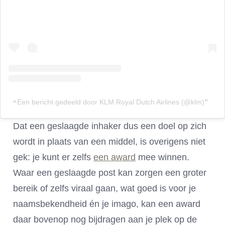
Een bericht gedeeld door KLM Royal Dutch Airlines (@klm)
Dat een geslaagde inhaker dus een doel op zich
wordt in plaats van een middel, is overigens niet
gek: je kunt er zelfs
een award
mee winnen.
Waar een geslaagde post kan zorgen een groter
bereik of zelfs viraal gaan, wat goed is voor je
naamsbekendheid én je imago, kan een award
daar bovenop nog bijdragen aan je plek op de