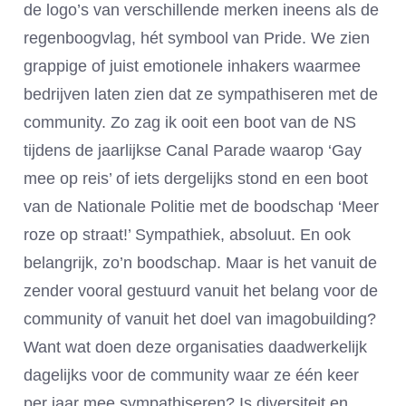
de logo’s van verschillende merken ineens als de
regenboogvlag, hét symbool van Pride. We zien
grappige of juist emotionele inhakers waarmee
bedrijven laten zien dat ze sympathiseren met de
community. Zo zag ik ooit een boot van de NS
tijdens de jaarlijkse Canal Parade waarop ‘Gay
mee op reis’ of iets dergelijks stond en een boot
van de Nationale Politie met de boodschap ‘Meer
roze op straat!’ Sympathiek, absoluut. En ook
belangrijk, zo’n boodschap. Maar is het vanuit de
zender vooral gestuurd vanuit het belang voor de
community of vanuit het doel van imagobuilding?
Want wat doen deze organisaties daadwerkelijk
dagelijks voor de community waar ze één keer
per jaar mee sympathiseren? Is diversiteit en