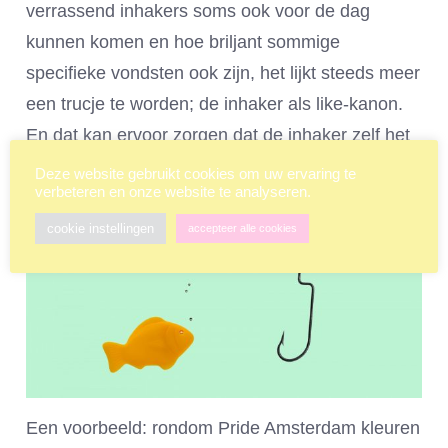
verrassend inhakers soms ook voor de dag
kunnen komen en hoe briljant sommige
specifieke vondsten ook zijn, het lijkt steeds meer
een trucje te worden; de inhaker als like-kanon.
En dat kan ervoor zorgen dat de inhaker zelf het
doel wordt in plaats van het middel.
Deze website gebruikt cookies om uw ervaring te
verbeteren en onze website te analyseren.
cookie instellingen
accepteer alle cookies
Een voorbeeld: rondom Pride Amsterdam kleuren