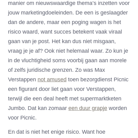
manier om nieuwswaardige thema’s inzetten voor
jouw marketingdoeleinden. De een is geslaagder
dan de andere, maar een poging wagen is het
risico waard, want succes betekent vaak viraal
gaan van je post. Het kan dus niet misgaan,
vraag je je af? Ook niet helemaal waar. Zo kun je
in de vluchtigheid soms voorbij gaan aan morele
of zelfs juridische grenzen. Zo was Max
Verstappen
not amused
toen bezorgdienst Picnic
een figurant door liet gaan voor Verstappen,
terwijl die een deal heeft met supermarktketen
Jumbo. Dat kan zomaar
een duur grapje
worden
voor Picnic.
En dat is niet het enige risico. Want hoe