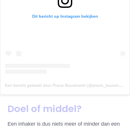
Dit bericht op Instagram bekijken
Een bericht gedeeld door Praxis Bouwmarkt (@praxis_bouwmarkt)
Doel of middel?
Een inhaker is dus niets meer of minder dan een