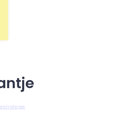
antje
estrategie