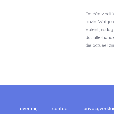
De één vindt 
onzin. Wat je 
Valentijnsdag 
dat allerhand
die actueel z
over mij
contact
privacyverkla