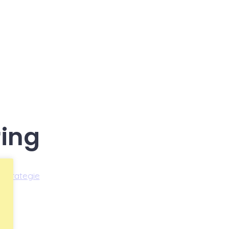
ing
strategie