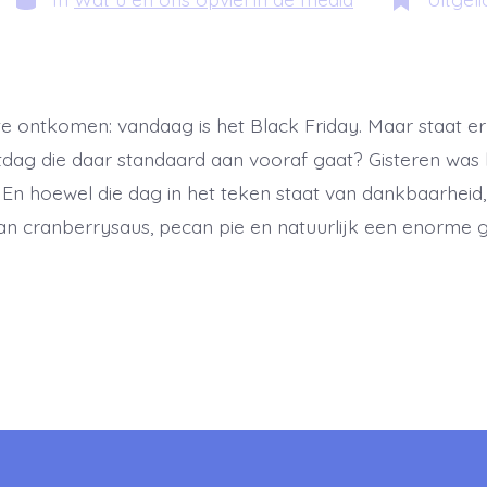
n te ontkomen: vandaag is het Black Friday. Maar staat 
eestdag die daar standaard aan vooraf gaat? Gisteren was
 En hoewel die dag in het teken staat van dankbaarhei
an cranberrysaus, pecan pie en natuurlijk een enorme