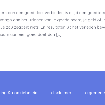
rk aan een goed doel verbinden, is altijd een goed idee
 imago dan het uitlenen van je goede naam, je geld of j
 Je zou zeggen: niets. En resultaten uit het verleden bev
 naam aan een goed doel, dan […]
ring & cookiebeleid
disclaimer
algemene