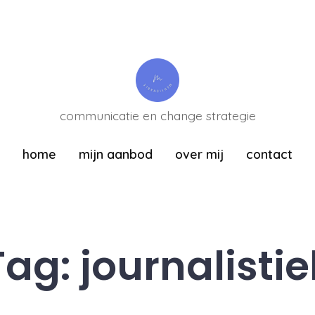
communicatie en change strategie
home
mijn aanbod
over mij
contact
Tag:
journalistie