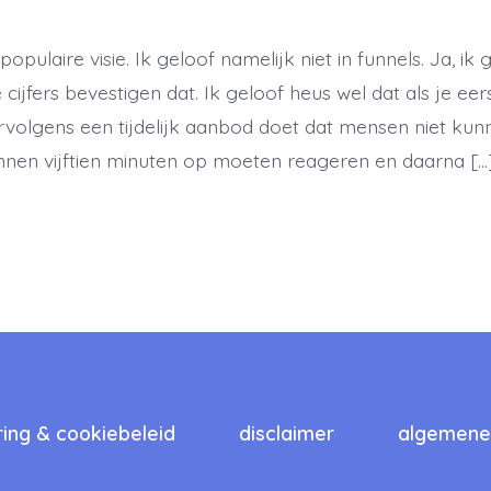
opulaire visie. Ik geloof namelijk niet in funnels. Ja, ik 
cijfers bevestigen dat. Ik geloof heus wel dat als je eerst
rvolgens een tijdelijk aanbod doet dat mensen niet ku
nnen vijftien minuten op moeten reageren en daarna […
ring & cookiebeleid
disclaimer
algemene