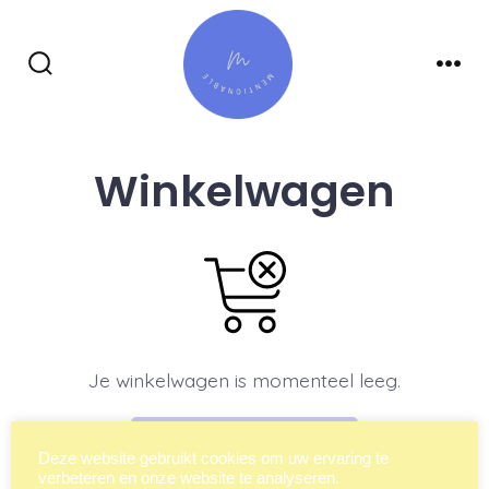
Inhoud
overslaan
Zoeken
Men
toggle
Winkelwagen
Je winkelwagen is momenteel leeg.
Terug naar winkel
Deze website gebruikt cookies om uw ervaring te
verbeteren en onze website te analyseren.