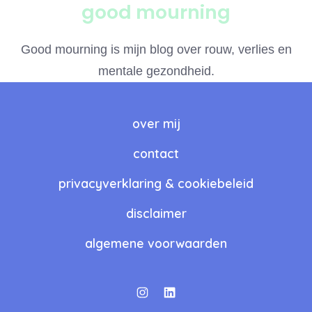
good mourning
Good mourning is mijn blog over rouw, verlies en
mentale gezondheid.
over mij
contact
privacyverklaring & cookiebeleid
disclaimer
algemene voorwaarden
Open
Open