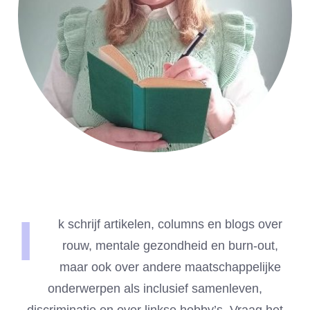
I
k schrijf artikelen, columns en blogs over
rouw, mentale gezondheid en burn-out,
maar ook over andere maatschappelijke
onderwerpen als inclusief samenleven,
discriminatie en over linkse hobby’s. Vraag het