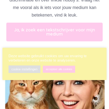
me vooral als ik iets voor jouw medium kan
betekenen, vind ik leuk.
Ja, ik zoek een tekstschrijver voor mijn
medium
Deze website gebruikt cookies om uw ervaring te
verbeteren en onze website te analyseren.
cookie instellingen
accepteer alle cookies