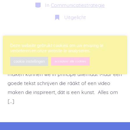
bericht
Categorieën
In
Communicatiestrategie
Uitgelicht
Communicatie is kunst en kunst is
Deze website gebruikt cookies om uw ervaring te
communicatie. Wat ik daarmee bedoel? Eigenlijk
verbeteren en onze website te analyseren.
is het heel simpel: Goed communiceren is een
cookie instellingen
accepteer alle cookies
kunst op zich. Een tekst schrijven of een video
maken kunnen we in principe allemaal. Maar een
goede tekst schrijven die ráákt of een video
maken die inspireert, dát is een kunst. Alles om
[…]